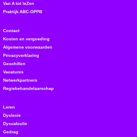
Van A tot leZen
Praktijk ABC-OPPB
Contact
Kosten en vergoeding
Algemene voorwaarden
Privacyverklaring
Geschillen
Vacatures
Netwerkpartners
Regiebehandelaarschap
Leren
Dyslexie
Dyscalculie
Gedrag